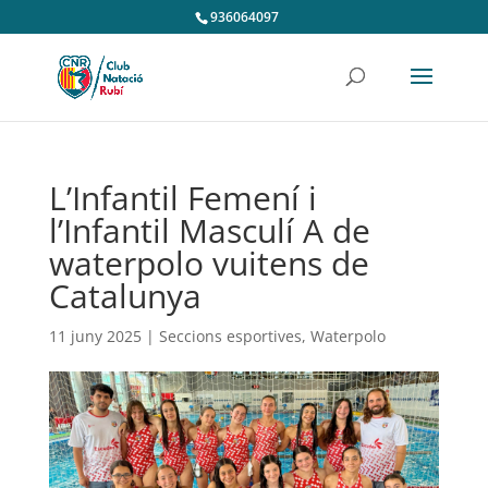
936064097
L’Infantil Femení i
l’Infantil Masculí A de
waterpolo vuitens de
Catalunya
11 juny 2025
|
Seccions esportives
,
Waterpolo