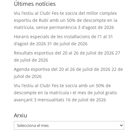
Últimes notícies
Viu l’estiu al Club! Fes-te soci/a del millor complex
esportiu de Rubí amb un 50% de descompte en la
matrícula, sense permanència
3 d'agost de 2026
Horaris especials de les instal·lacions de l’1 al 31
d’agost de 2026
31 de juliol de 2026
Resultats esportius del 20 al 26 de juliol de 2026
27
de juliol de 2026
Agenda esportiva del 20 al 26 de juliol de 2026
22 de
juliol de 2026
Viu l’estiu al Club! Fes-te soci/a amb un 50% de
descompte en la matrícula i el mes de juliol gratis
avançant 3 mensualitats
16 de juliol de 2026
Arxiu
Arxiu