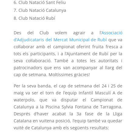
Club Natació Sant Feliu
Club Natació Catalunya
Club Natació Rubí
Des del Club volem agrair a l’
Associació
d’Adjudicataris del Mercat Municipal de Rubí
que va
col·laborar amb el campionat oferint fruita fresca a
tots els participants, i a l’Ajuntament de Rubí per la
seva col·laboració. També a totes les autoritats i
patrocinadors que ens van acompanyar al llarg del
cap de setmana. Moltíssimes gràcies!
Per la seva banda, el cap de setmana del 24 i 25 de
maig va ser el torn de l’equip Infantil Masculí A de
waterpolo, que va disputar el Campionat de
Catalunya a la Piscina Sylvia Fontana de Tarragona.
Després d’haver acabat la 3a fase de la Lliga
Catalana en vuitena posició, l’equip també va quedar
vuitè de Catalunya amb els següents resultats: