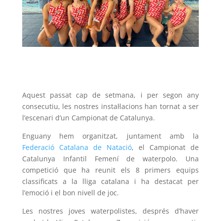
Aquest passat cap de setmana, i per segon any
consecutiu, les nostres instal·lacions han tornat a ser
l’escenari d’un Campionat de Catalunya.
Enguany hem organitzat, juntament amb la
Federació Catalana de Natació
, el Campionat de
Catalunya Infantil Femení de waterpolo. Una
competició que ha reunit els 8 primers equips
classificats a la lliga catalana i ha destacat per
l’emoció i el bon nivell de joc.
Les nostres joves waterpolistes, després d’haver