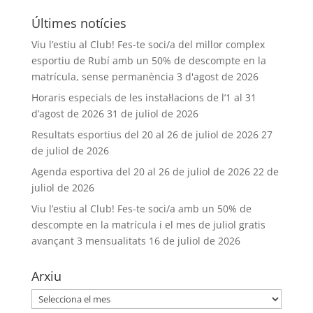
Últimes notícies
Viu l’estiu al Club! Fes-te soci/a del millor complex
esportiu de Rubí amb un 50% de descompte en la
matrícula, sense permanència
3 d'agost de 2026
Horaris especials de les instal·lacions de l’1 al 31
d’agost de 2026
31 de juliol de 2026
Resultats esportius del 20 al 26 de juliol de 2026
27
de juliol de 2026
Agenda esportiva del 20 al 26 de juliol de 2026
22 de
juliol de 2026
Viu l’estiu al Club! Fes-te soci/a amb un 50% de
descompte en la matrícula i el mes de juliol gratis
avançant 3 mensualitats
16 de juliol de 2026
Arxiu
Arxiu