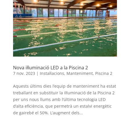
Nova il·luminació LED a la Piscina 2
7 nov. 2023
|
Instal·lacions
,
Manteniment
,
Piscina 2
Aquests últims dies l’equip de manteniment ha estat
treballant en substituir la il·luminació de la Piscina 2
per uns nous llums amb l’última tecnologia LED
d’alta eficiència, que permetrà un estalvi energètic
de gairebé el 50%. L’augment dels...