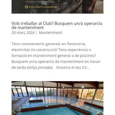
Vols treballar al Club? Busquem un/a operari/a
de manteniment
20 març 2024
|
Manteniment
Tens coneixements generals en fontaneria,
electricitat i/o construcció? Tens experiència o
formació en manteniment general o de piscines?
Busquem un/a operari/a de manteniment en horari
de tarda (mitja jornada). Envia’ns el teu CV...