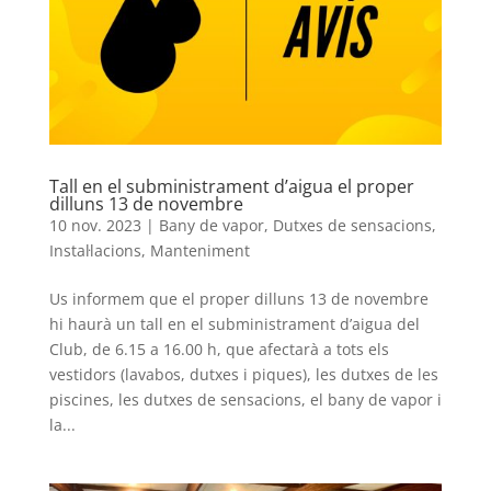
Tall en el subministrament d’aigua el proper
dilluns 13 de novembre
10 nov. 2023
|
Bany de vapor
,
Dutxes de sensacions
,
Instal·lacions
,
Manteniment
Us informem que el proper dilluns 13 de novembre
hi haurà un tall en el subministrament d’aigua del
Club, de 6.15 a 16.00 h, que afectarà a tots els
vestidors (lavabos, dutxes i piques), les dutxes de les
piscines, les dutxes de sensacions, el bany de vapor i
la...