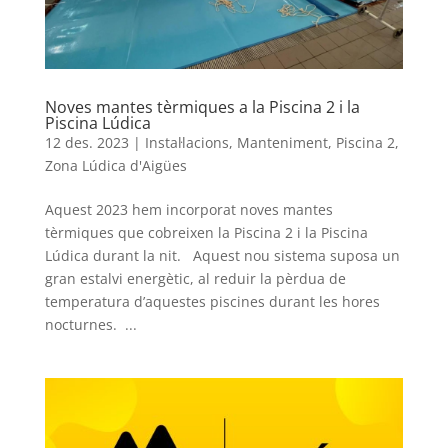
Noves mantes tèrmiques a la Piscina 2 i la
Piscina Lúdica
12 des. 2023
|
Instal·lacions
,
Manteniment
,
Piscina 2
,
Zona Lúdica d'Aigües
Aquest 2023 hem incorporat noves mantes
tèrmiques que cobreixen la Piscina 2 i la Piscina
Lúdica durant la nit. Aquest nou sistema suposa un
gran estalvi energètic, al reduir la pèrdua de
temperatura d’aquestes piscines durant les hores
nocturnes. ...