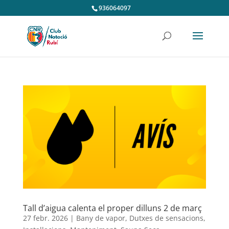
936064097
Tall d’aigua calenta el proper dilluns 2 de març
27 febr. 2026
|
Bany de vapor
,
Dutxes de sensacions
,