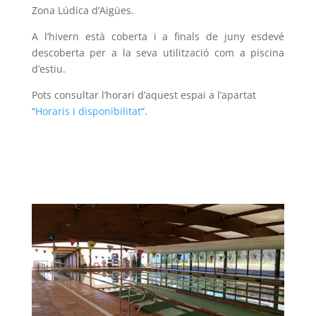
Zona Lúdica d’Aigües.
A l’hivern està coberta i a finals de juny esdevé
descoberta per a la seva utilització com a piscina
d’estiu.
Pots consultar l’horari d’aquest espai a l’apartat
“
Horaris i disponibilitat
“.