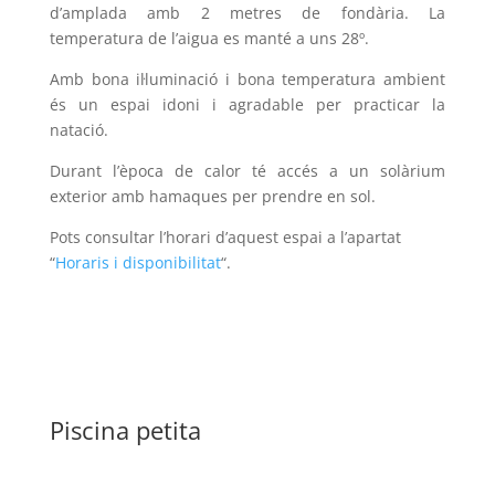
d’amplada amb 2 metres de fondària. La
temperatura de l’aigua es manté a uns 28º.
Amb bona il·luminació i bona temperatura ambient
és un espai idoni i agradable per practicar la
natació.
Durant l’època de calor té accés a un solàrium
exterior amb hamaques per prendre en sol.
Pots consultar l’horari d’aquest espai a l’apartat
“
Horaris i disponibilitat
“.
Piscina petita