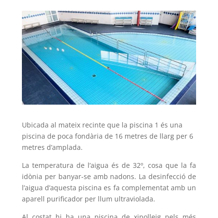
Ubicada al mateix recinte que la piscina 1 és una
piscina de poca fondària de 16 metres de llarg per 6
metres d’amplada.
La temperatura de l’aigua és de 32º, cosa que la fa
idònia per banyar-se amb nadons.
La desinfecció de
l’aigua d’aquesta piscina es fa complementat amb un
aparell purificador per llum ultraviolada.
Al costat hi ha una piscina de xipolleig pels més