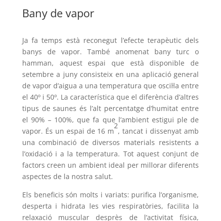
Bany de vapor
Ja fa temps està reconegut l’efecte terapèutic dels
banys de vapor. També anomenat bany turc o
hamman, aquest espai que està disponible de
setembre a juny consisteix en una aplicació general
de vapor d’aigua a una temperatura que oscil·la entre
el 40º i 50º. La característica que el diferència d’altres
tipus de saunes és l’alt percentatge d’humitat entre
el 90% – 100%, que fa que l’ambient estigui ple de
2
vapor. És un espai de 16 m
, tancat i dissenyat amb
una combinació de diversos materials resistents a
l’oxidació i a la temperatura. Tot aquest conjunt de
factors creen un ambient ideal per millorar diferents
aspectes de la nostra salut.
Els beneficis són molts i variats: purifica l’organisme,
desperta i hidrata les vies respiratòries, facilita la
relaxació muscular desprès de l’activitat física,