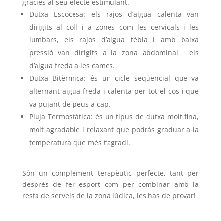
gràcies al seu efecte estimulant.
Dutxa Escocesa: els rajos d’aigua calenta van
dirigits al coll i a zones com les cervicals i les
lumbars, els rajos d’aigua tèbia i amb baixa
pressió van dirigits a la zona abdominal i els
d’aigua freda a les cames.
Dutxa Bitèrmica: és un cicle seqüencial que va
alternant aigua freda i calenta per tot el cos i que
va pujant de peus a cap.
Pluja Termostàtica: és un tipus de dutxa molt fina,
molt agradable i relaxant que podràs graduar a la
temperatura que més t’agradi.
Són un complement terapèutic perfecte, tant per
després de fer esport com per combinar amb la
resta de serveis de la zona lúdica, les has de provar!