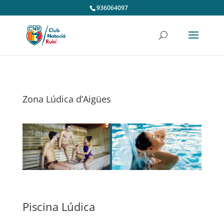
936064097
Zona Lúdica d’Aigües
Piscina Lúdica