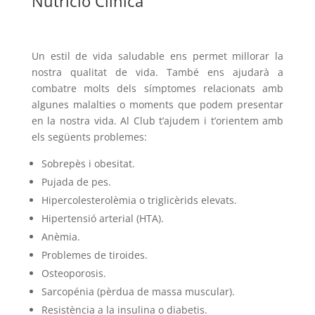
Nutrició Clínica
Un estil de vida saludable ens permet millorar la
nostra qualitat de vida. També ens ajudarà a
combatre molts dels símptomes relacionats amb
algunes malalties o moments que podem presentar
en la nostra vida. Al Club t’ajudem i t’orientem amb
els següents problemes:
Sobrepès i obesitat.
Pujada de pes.
Hipercolesterolèmia o triglicèrids elevats.
Hipertensió arterial (HTA).
Anèmia.
Problemes de tiroides.
Osteoporosis.
Sarcopénia (pèrdua de massa muscular).
Resistència a la insulina o diabetis.