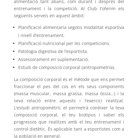
alimentació tant abans, com durant i després del
entrenament i la competició. Al Club t’oferim els
següents serveis en aquest àmbit:
Planificació alimentaria segons modalitat esportiva
i nivell d’entrenament.
Planificació nutricional per les competicions.
Patologia digestiva de l’esportista.
Assessorament en suplementació.
Estudi de composició corporal (antropometría).
La composició corporal és el mètode que ens permet
fraccionar el pes del cos en els seus components
(massa muscular, massa grassa, massa òssia…) i la
seva relació entre aquests i l’exercici realitzat.
L’estudi antropomètric et permetrà conèixer la teva
composició corporal, el teu biotipus i saber els
progressos que realitzes amb el teu entrenament i
control dietètic. És aplicable tant a esportistes com a
la població en general.