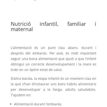
Nutrició infantil, familiar i
maternal
L’alimentació és un punt clau abans, durant i
després del embaràs. Per això, és molt important
seguir una bona alimentació que ajudi a que l’infant
obtingui un correcte desenvolupament i la mare es
trobi en un òptim estat de salut.
D’altra banda, la etapa infantil és un moment clau en
la que s’han d’instaurar uns bons hàbits alimentaris
per desenvolupar a la llarga, adults saludables.
T’ajudem en:
Alimentació durant l’embaràs.