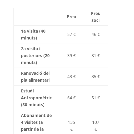
Preu
Preu
soci
1a visita (40
57 €
46 €
minuts)
2a visita i
posteriors (20
39 €
31 €
minuts)
Renovació del
43 €
35 €
pla alimentari
Estudi
Antropomètric
64 €
51 €
(50 minuts)
Abonament de
4 visites (a
135
107
partir de la
€
€