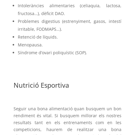
Intoleràncies alimentaries (celiaquia, lactosa,
fructosa…), dèficit DAO.
Problemes digestius (estrenyiment, gasos, intestí
irritable, FODMAPS…).
Retenció de líquids.
Menopausa.
Síndrome d’ovari poliquístic (SOP).
Nutrició Esportiva
Seguir una bona alimentació quan busquem un bon
rendiment és vital. Si busquem millorar els nostres
resultats tant en els entrenaments com en les
competicions, haurem de realitzar una bona