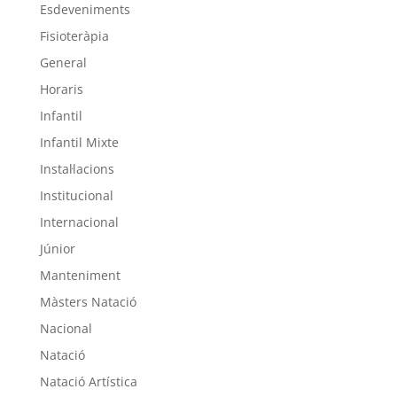
Esdeveniments
Fisioteràpia
General
Horaris
Infantil
Infantil Mixte
Instal·lacions
Institucional
Internacional
Júnior
Manteniment
Màsters Natació
Nacional
Natació
Natació Artística