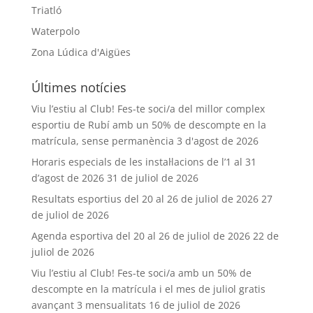
Triatló
Waterpolo
Zona Lúdica d'Aigües
Últimes notícies
Viu l’estiu al Club! Fes-te soci/a del millor complex
esportiu de Rubí amb un 50% de descompte en la
matrícula, sense permanència
3 d'agost de 2026
Horaris especials de les instal·lacions de l’1 al 31
d’agost de 2026
31 de juliol de 2026
Resultats esportius del 20 al 26 de juliol de 2026
27
de juliol de 2026
Agenda esportiva del 20 al 26 de juliol de 2026
22 de
juliol de 2026
Viu l’estiu al Club! Fes-te soci/a amb un 50% de
descompte en la matrícula i el mes de juliol gratis
avançant 3 mensualitats
16 de juliol de 2026