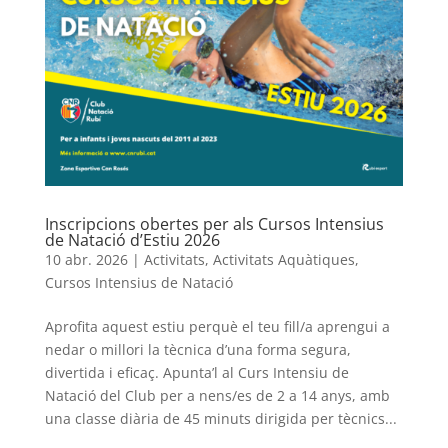
Inscripcions obertes per als Cursos Intensius
de Natació d’Estiu 2026
10 abr. 2026
|
Activitats
,
Activitats Aquàtiques
,
Cursos Intensius de Natació
Aprofita aquest estiu perquè el teu fill/a aprengui a
nedar o millori la tècnica d’una forma segura,
divertida i eficaç. Apunta’l al Curs Intensiu de
Natació del Club per a nens/es de 2 a 14 anys, amb
una classe diària de 45 minuts dirigida per tècnics...