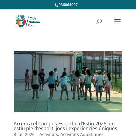
936064097
Arrenca el Campus Esportiu d’Estiu 2026: un
estiu ple d’esport, jocs i experiències úniques
8 jul. 2026
|
Activitats
,
Activitats Aquàtiques
,