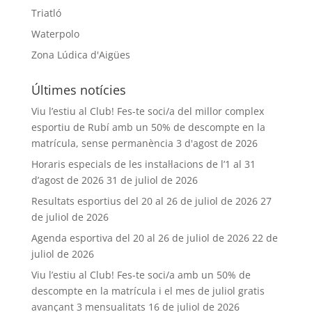
Triatló
Waterpolo
Zona Lúdica d'Aigües
Últimes notícies
Viu l’estiu al Club! Fes-te soci/a del millor complex
esportiu de Rubí amb un 50% de descompte en la
matrícula, sense permanència
3 d'agost de 2026
Horaris especials de les instal·lacions de l’1 al 31
d’agost de 2026
31 de juliol de 2026
Resultats esportius del 20 al 26 de juliol de 2026
27
de juliol de 2026
Agenda esportiva del 20 al 26 de juliol de 2026
22 de
juliol de 2026
Viu l’estiu al Club! Fes-te soci/a amb un 50% de
descompte en la matrícula i el mes de juliol gratis
avançant 3 mensualitats
16 de juliol de 2026