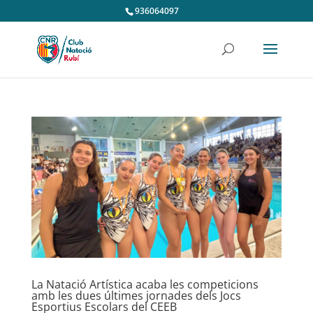
936064097
La Natació Artística acaba les competicions
amb les dues últimes jornades dels Jocs
Esportius Escolars del CEEB