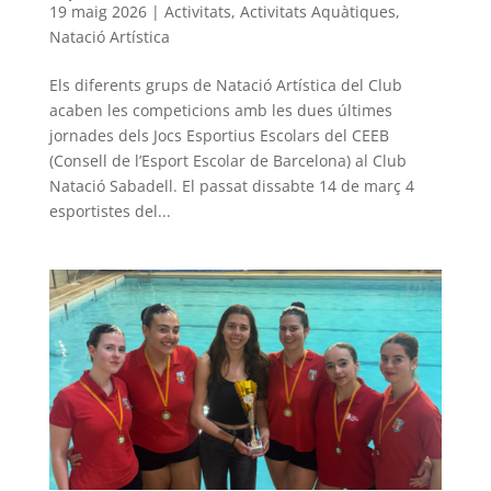
19 maig 2026
|
Activitats
,
Activitats Aquàtiques
,
Natació Artística
Els diferents grups de Natació Artística del Club
acaben les competicions amb les dues últimes
jornades dels Jocs Esportius Escolars del CEEB
(Consell de l’Esport Escolar de Barcelona) al Club
Natació Sabadell. El passat dissabte 14 de març 4
esportistes del...