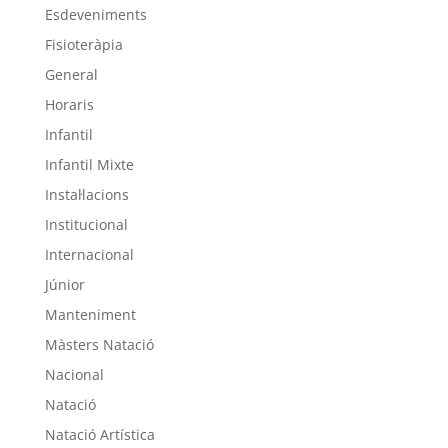
Esdeveniments
Fisioteràpia
General
Horaris
Infantil
Infantil Mixte
Instal·lacions
Institucional
Internacional
Júnior
Manteniment
Màsters Natació
Nacional
Natació
Natació Artística