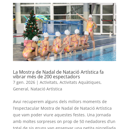
La Mostra de Nadal de Natació Artística fa
vibrar més de 200 espectadors
7 gen. 2026
|
Activitats
,
Activitats Aquàtiques
,
General
,
Natació Artística
Avui recuperem alguns dels millors moments de
l’espectacular Mostra de Nadal de Natació Artística
que vam poder viure aquestes festes. Una jornada
amb moltes sorpreses on prop de 50 nedadores d’un
total de sis grups van ensenyar una petita pinzellada