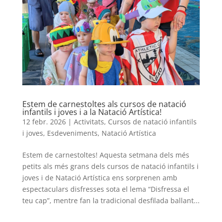
Estem de carnestoltes als cursos de natació
infantils i joves i a la Natació Artística!
12 febr. 2026
|
Activitats
,
Cursos de natació infantils
i joves
,
Esdeveniments
,
Natació Artística
Estem de carnestoltes! Aquesta setmana dels més
petits als més grans dels cursos de natació infantils i
joves i de Natació Artística ens sorprenen amb
espectaculars disfresses sota el lema “Disfressa el
teu cap”, mentre fan la tradicional desfilada ballant...