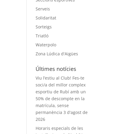
Serveis
Solidaritat
Sorteigs
Triatló
Waterpolo
Zona Lúdica d'Aigües
Últimes notícies
Viu l’estiu al Club! Fes-te
soci/a del millor complex
esportiu de Rubí amb un
50% de descompte en la
matrícula, sense
permanència
3 d'agost de
2026
Horaris especials de les