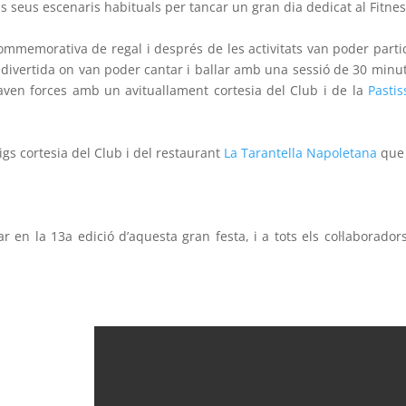
els seus escenaris habituals per tancar un gran dia dedicat al Fitnes
commemorativa de regal i després de les activitats van poder parti
divertida on van poder cantar i ballar amb una sessió de 30 minu
en forces amb un avituallament cortesia del Club i de la
Pastis
gs cortesia del Club i del restaurant
La Tarantella Napoletana
que
ar en la 13a edició d’aquesta gran festa, i a tots els col·laborador