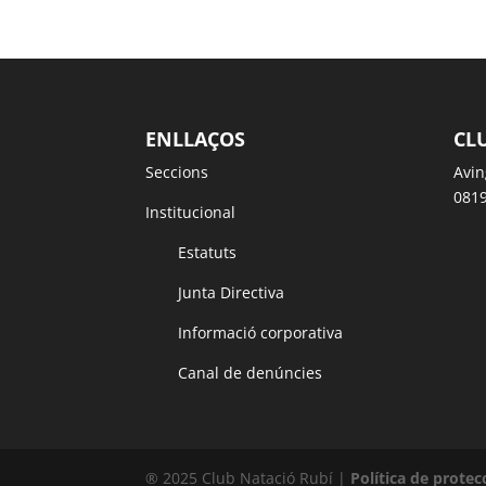
ENLLAÇOS
CL
Seccions
Avin
0819
Institucional
Estatuts
Junta Directiva
Informació corporativa
Canal de denúncies
® 2025 Club Natació Rubí |
Política de protec