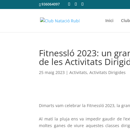
936064097
Inici
Club
Fitnessló 2023: un gran
de les Activitats Dirigi
25 maig 2023
|
Activitats
,
Activitats Dirigides
Dimarts vam celebrar la Fitnessló 2023, la gran 
Al matí la pluja ens va impedir gaudir de l’ex
moltes ganes de viure aquestes classes dirigi