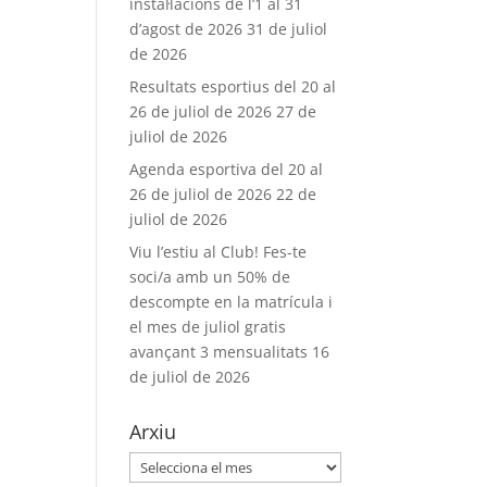
instal·lacions de l’1 al 31
d’agost de 2026
31 de juliol
de 2026
Resultats esportius del 20 al
26 de juliol de 2026
27 de
juliol de 2026
Agenda esportiva del 20 al
26 de juliol de 2026
22 de
juliol de 2026
Viu l’estiu al Club! Fes-te
soci/a amb un 50% de
descompte en la matrícula i
el mes de juliol gratis
avançant 3 mensualitats
16
de juliol de 2026
Arxiu
Arxiu