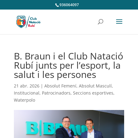
936064097
B. Braun i el Club Natació
Rubí junts per l’esport, la
salut i les persones
21 abr. 2026
|
Absolut Femení
,
Absolut Masculí
,
Institucional
,
Patrocinadors
,
Seccions esportives
,
Waterpolo