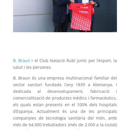
B. Braun
i el Club Natació Rubí junts per l’esport, la
salut i les persones.
B. Braun és una empresa multinacional familiar del
sector sanitari fundada l’any 1839 a Alemanya, i
dedicada al desenvolupament, fabricació i
comercialització de productes mèdics i farmacèutics,
els quals estan presents en el 100% dels hospitals
d’Espanya. Actualment és una de les principals
companyies de tecnologia sanitària del món, amb
més de 64.000 treballadors (més de 2.000 a la ciutat)