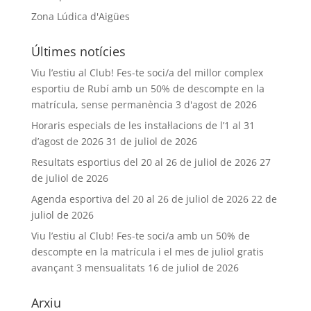
Zona Lúdica d'Aigües
Últimes notícies
Viu l’estiu al Club! Fes-te soci/a del millor complex
esportiu de Rubí amb un 50% de descompte en la
matrícula, sense permanència
3 d'agost de 2026
Horaris especials de les instal·lacions de l’1 al 31
d’agost de 2026
31 de juliol de 2026
Resultats esportius del 20 al 26 de juliol de 2026
27
de juliol de 2026
Agenda esportiva del 20 al 26 de juliol de 2026
22 de
juliol de 2026
Viu l’estiu al Club! Fes-te soci/a amb un 50% de
descompte en la matrícula i el mes de juliol gratis
avançant 3 mensualitats
16 de juliol de 2026
Arxiu