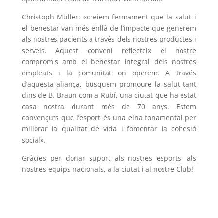
Christoph Müller: «creiem fermament que la salut i
el benestar van més enllà de l’impacte que generem
als nostres pacients a través dels nostres productes i
serveis. Aquest conveni reflecteix el nostre
compromís amb el benestar integral dels nostres
empleats i la comunitat on operem. A través
d’aquesta aliança, busquem promoure la salut tant
dins de B. Braun com a Rubí, una ciutat que ha estat
casa nostra durant més de 70 anys. Estem
convençuts que l’esport és una eina fonamental per
millorar la qualitat de vida i fomentar la cohesió
social».
Gràcies per donar suport als nostres esports, als
nostres equips nacionals, a la ciutat i al nostre Club!