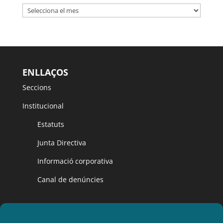
Arxiu
ENLLAÇOS
Seccions
Institucional
Estatuts
Junta Directiva
Informació corporativa
Canal de denúncies
CLUB NATACIÓ RUBÍ