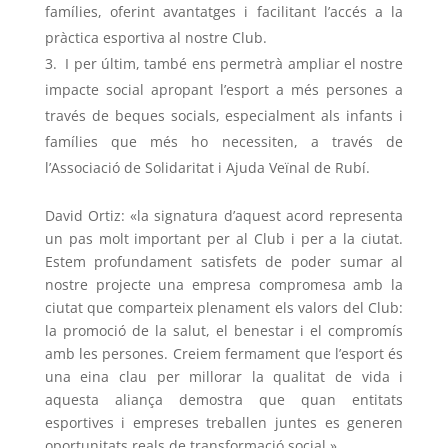
famílies, oferint avantatges i facilitant l’accés a la
pràctica esportiva al nostre Club.
I per últim, també ens permetrà ampliar el nostre
impacte social apropant l’esport a més persones a
través de beques socials, especialment als infants i
famílies que més ho necessiten, a través de
l’Associació de Solidaritat i Ajuda Veïnal de Rubí.
David Ortiz: «la signatura d’aquest acord representa
un pas molt important per al Club i per a la ciutat.
Estem profundament satisfets de poder sumar al
nostre projecte una empresa compromesa amb la
ciutat que comparteix plenament els valors del Club:
la promoció de la salut, el benestar i el compromís
amb les persones. Creiem fermament que l’esport és
una eina clau per millorar la qualitat de vida i
aquesta aliança demostra que quan entitats
esportives i empreses treballen juntes es generen
oportunitats reals de transformació social.»