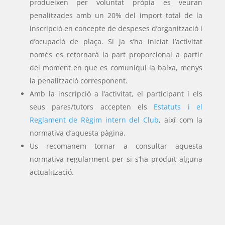
produeixen per voluntat pròpia es veuran
penalitzades amb un 20% del import total de la
inscripció en concepte de despeses d’organització i
d’ocupació de plaça. Si ja s’ha iniciat l’activitat
només es retornarà la part proporcional a partir
del moment en que es comuniqui la baixa, menys
la penalització corresponent.
Amb la inscripció a l’activitat, el participant i els
seus pares/tutors accepten els
Estatuts i el
Reglament de Règim intern del Club
, així com la
normativa d’aquesta pàgina.
Us recomanem tornar a consultar aquesta
normativa regularment per si s’ha produït alguna
actualització.