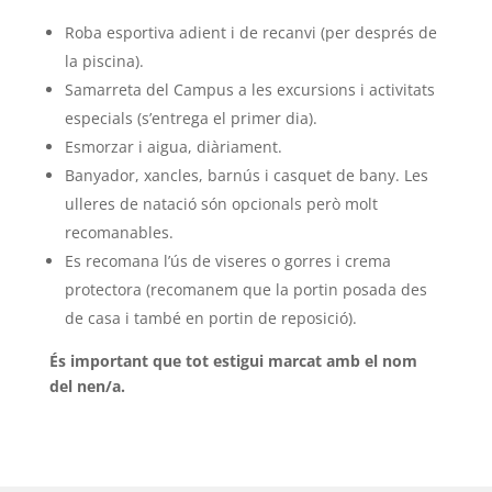
Roba esportiva adient i de recanvi (per després de
la piscina).
Samarreta del Campus a les excursions i activitats
especials (s’entrega el primer dia).
Esmorzar i aigua, diàriament.
Banyador, xancles, barnús i casquet de bany. Les
ulleres de natació són opcionals però molt
recomanables.
Es recomana l’ús de viseres o gorres i crema
protectora (recomanem que la portin posada des
de casa i també en portin de reposició).
És important que tot estigui marcat amb el nom
del nen/a.