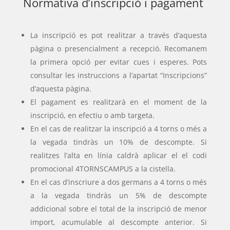
Normativa d’inscripció i pagament
La inscripció es pot realitzar a través d’aquesta
pàgina o presencialment a recepció. Recomanem
la primera opció per evitar cues i esperes. Pots
consultar les instruccions a l’apartat “Inscripcions”
d’aquesta pàgina.
El pagament es realitzarà en el moment de la
inscripció, en efectiu o amb targeta.
En el cas de realitzar la inscripció a 4 torns o més a
la vegada tindràs un 10% de descompte. Si
realitzes l’alta en línia caldrà aplicar el el codi
promocional 4TORNSCAMPUS a la cistella.
En el cas d’inscriure a dos germans a 4 torns o més
a la vegada tindràs un 5% de descompte
addicional sobre el total de la inscripció de menor
import, acumulable al descompte anterior. Si