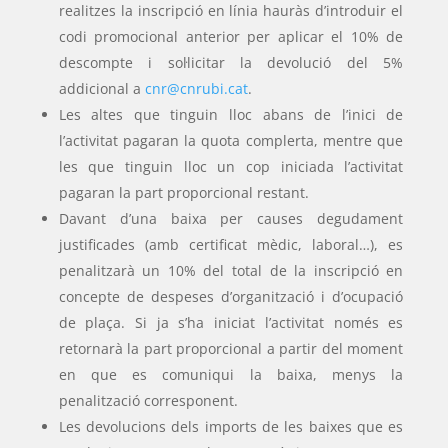
realitzes la inscripció en línia hauràs d’introduir el
codi promocional anterior per aplicar el 10% de
descompte i sol·licitar la devolució del 5%
addicional a
cnr@cnrubi.cat
.
Les altes que tinguin lloc abans de l’inici de
l’activitat pagaran la quota complerta, mentre que
les que tinguin lloc un cop iniciada l’activitat
pagaran la part proporcional restant.
Davant d’una baixa per causes degudament
justificades (amb certificat mèdic, laboral…), es
penalitzarà un 10% del total de la inscripció en
concepte de despeses d’organització i d’ocupació
de plaça. Si ja s’ha iniciat l’activitat només es
retornarà la part proporcional a partir del moment
en que es comuniqui la baixa, menys la
penalització corresponent.
Les devolucions dels imports de les baixes que es