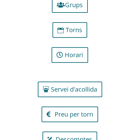
Grups
Torns
Horari
Servei d'acollida
Preu per torn
Descomptes