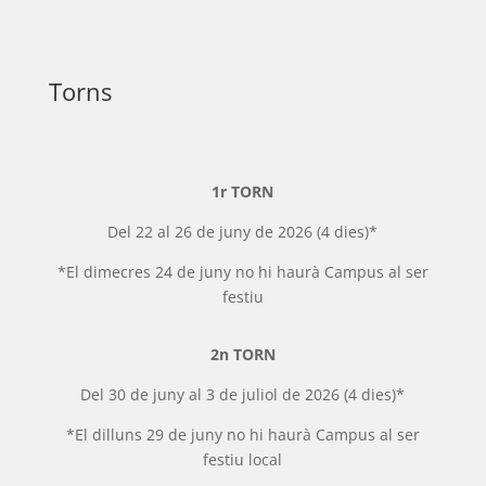
Torns
1r TORN
Del 22 al 26 de juny de 2026 (4 dies)*
*El dimecres 24 de juny no hi haurà Campus al ser
festiu
2n TORN
Del 30 de juny al 3 de juliol de 2026 (4 dies)*
*El dilluns 29 de juny no hi haurà Campus al ser
festiu local