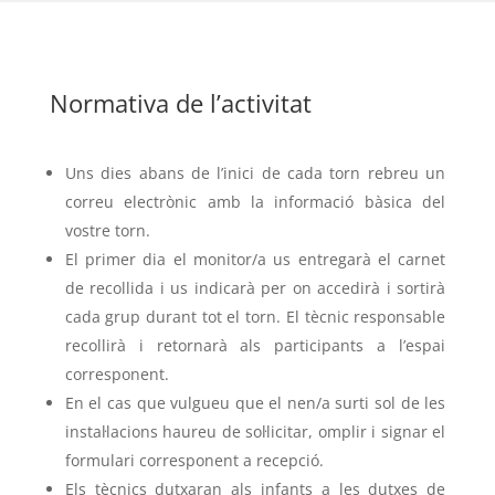
Normativa de l’activitat
Uns dies abans de l’inici de cada torn rebreu un
correu electrònic amb la informació bàsica del
vostre torn.
El primer dia el monitor/a us entregarà el carnet
de recollida i us indicarà per on accedirà i sortirà
cada grup durant tot el torn. El tècnic responsable
recollirà i retornarà als participants a l’espai
corresponent.
En el cas que vulgueu que el nen/a surti sol de les
instal·lacions haureu de sol·licitar, omplir i signar el
formulari corresponent a recepció.
Els tècnics dutxaran als infants a les dutxes de