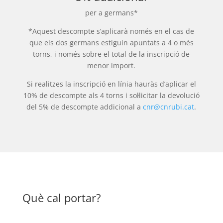
per a germans*
*Aquest descompte s’aplicarà només en el cas de
que els dos germans estiguin apuntats a 4 o més
torns, i només sobre el total de la inscripció de
menor import.
Si realitzes la inscripció en línia hauràs d’aplicar el
10% de descompte als 4 torns i sol·licitar la devolució
del 5% de descompte addicional a
cnr@cnrubi.cat
.
Què cal portar?