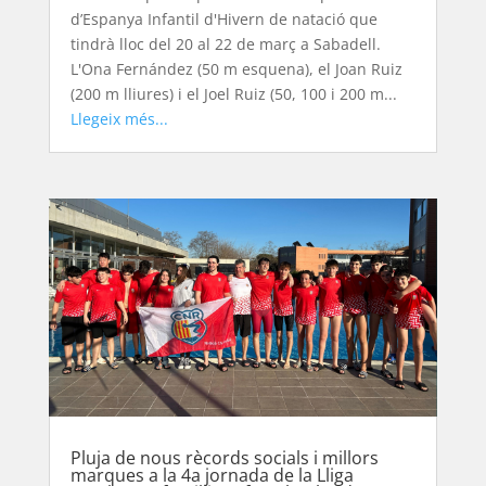
d’Espanya Infantil d'Hivern de natació que
tindrà lloc del 20 al 22 de març a Sabadell.
L'Ona Fernández (50 m esquena), el Joan Ruiz
(200 m lliures) i el Joel Ruiz (50, 100 i 200 m...
Llegeix més...
Pluja de nous rècords socials i millors
marques a la 4a jornada de la Lliga