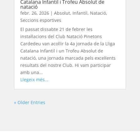
Catalana Infantil i Trofeu Absolut de
natació
febr. 26, 2026
|
Absolut
,
Infantil
,
Natació
,
Seccions esportives
El passat dissabte 21 de febrer les
instal·lacions del Club Natació Pinetons
Cardedeu van acollir la 4a jornada de la Lliga
Catalana Infantil i un Trofeu Absolut de
natació, una jornada marcada pels excel·lents
resultats del nostre Club. Hi vam participar
amb una...
Llegeix més...
« Older Entries