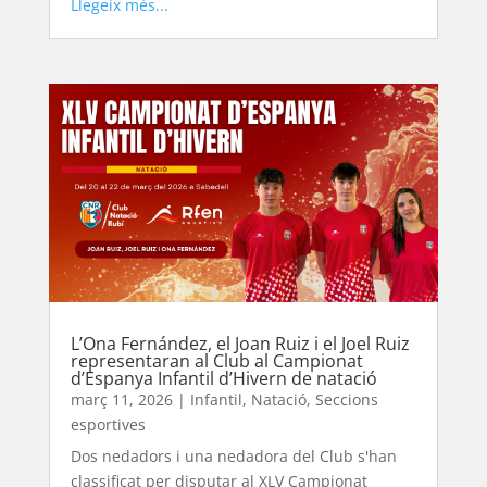
Llegeix més...
L’Ona Fernández, el Joan Ruiz i el Joel Ruiz
representaran al Club al Campionat
d’Espanya Infantil d’Hivern de natació
març 11, 2026
|
Infantil
,
Natació
,
Seccions
esportives
Dos nedadors i una nedadora del Club s'han
classificat per disputar al XLV Campionat